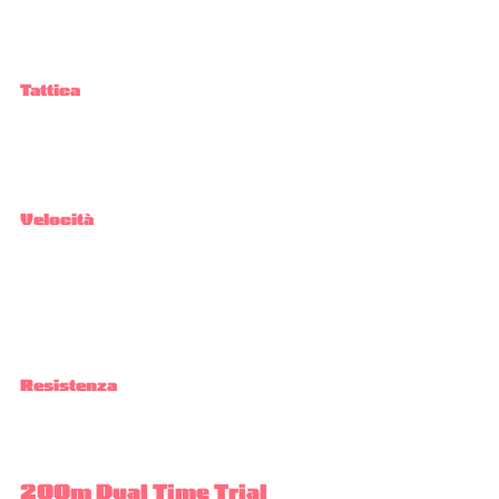
Tattica
Velocità
Resistenza
200m Dual Time Trial