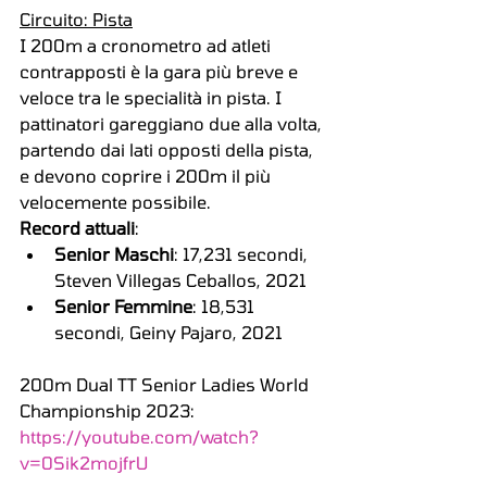
Circuito: Pista
I 200m a cronometro ad atleti 
contrapposti è la gara più breve e 
veloce tra le specialità in pista. I 
pattinatori gareggiano due alla volta, 
partendo dai lati opposti della pista, 
e devono coprire i 200m il più 
velocemente possibile.
Record attuali
:
Senior Maschi
: 17,231 secondi, 
Steven Villegas Ceballos, 2021
Senior Femmine
: 18,531 
secondi, Geiny Pajaro, 2021
200m Dual TT Senior Ladies World 
Championship 2023: 
https://youtube.com/watch?
v=0Sik2mojfrU