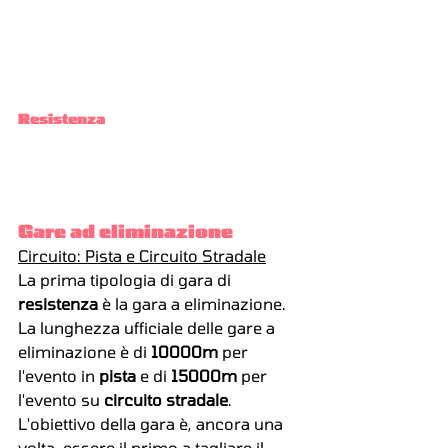
Resistenza
Gare ad eliminazione
Circuito: Pista e Circuito Stradale
La prima tipologia di gara di 
resistenza 
è la gara a eliminazione. 
La lunghezza ufficiale delle gare a 
eliminazione è di 
10000m
 per 
l'evento in 
pista
 e di 
15000m
 per 
l'evento su 
circuito stradale
.
L'obiettivo della gara è, ancora una 
volta, essere il primo a tagliare il 