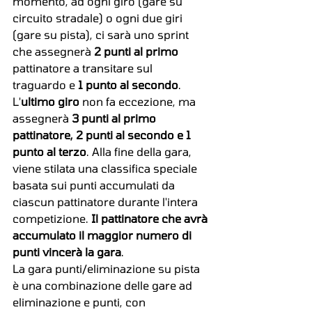
momento, ad ogni giro (gare su 
circuito stradale) o ogni due giri 
(gare su pista), ci sarà uno sprint 
che assegnerà 
2 punti al primo
pattinatore a transitare sul 
traguardo e 
1 punto al secondo
. 
L'
ultimo giro
 non fa eccezione, ma 
assegnerà 
3 punti al primo 
pattinatore, 2 punti al secondo e 1 
punto al terzo
. Alla fine della gara, 
viene stilata una classifica speciale 
basata sui punti accumulati da 
ciascun pattinatore durante l'intera 
competizione. 
Il pattinatore che avrà 
accumulato il maggior numero di 
punti vincerà la gara
.
La gara punti/eliminazione su pista 
è una combinazione delle gare ad 
eliminazione e punti, con 