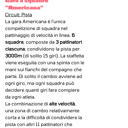
Gara a squadre 
"Americana"
Circuit: Pista
La gara Americana è l'unica 
competizione di squadra nel 
pattinaggio di velocità in linea. 
6 
squadre
, composte da 
3 pattinatori 
ciascuna
, condividono la pista per 
3000m 
(di solito 15 giri). La staffetta 
viene eseguita con una spinta con le 
mani sui fianchi del compagno che 
parte. Di solito il cambio avviene ad 
ogni giro, ma ogni squadra può 
decidere quanti giri fare compiere 
da ogni atleta.
La combinazione di 
alte velocità
, 
una zona di cambio relativamente 
corta e la difficoltà di condividere la 
pista con altri 11 pattinatori che 