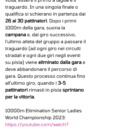
traguardo. In una singola finale o 
qualifica si schierano in partenza dai 
26 ai 30 pattinatori
. Dopo i primi 
1000m della gara, suona la 
campana
 e, dal giro successivo, 
l'ultimo atleta del gruppo a passare il 
traguardo (ad ogni giro nei circuiti 
stradali e ogni due giri negli eventi 
su pista) viene 
eliminato dalla gara
 e 
deve abbandonare il percorso di 
gara. Questo processo continua fino 
all'ultimo giro, quando i 
3-5 
pattinatori
 rimasti in pista 
sprintano 
per la vittoria
.
10000m Elimination Senior Ladies 
World Championship 2023: 
https://youtube.com/watch?