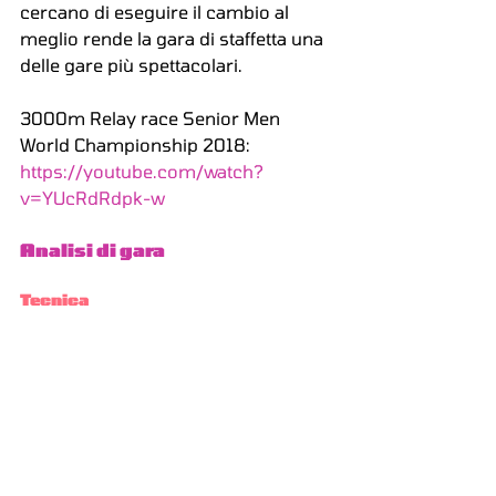
cercano di eseguire il cambio al 
meglio rende la gara di staffetta una 
delle gare più spettacolari.
3000m Relay race Senior Men 
World Championship 2018: 
https://youtube.com/watch?
v=YUcRdRdpk-w
Analisi di gara
Tecnica
Tattica