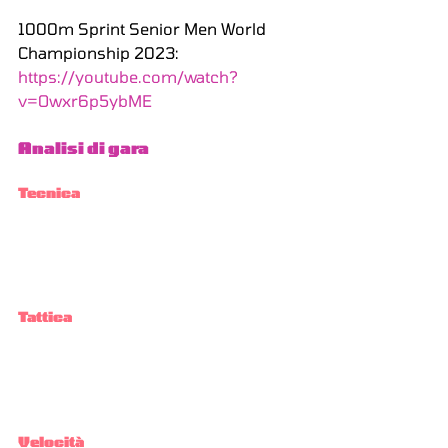
1000m Sprint Senior Men World 
Championship 2023: 
https://youtube.com/watch?
v=Owxr6p5ybME
Analisi di gara 
Tecnica
Tattica
Velocità