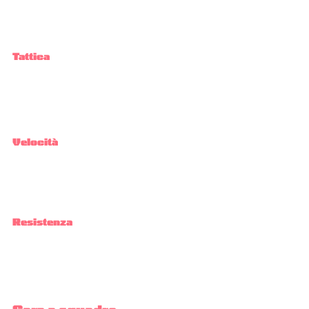
Tattica
Velocità
Resistenza