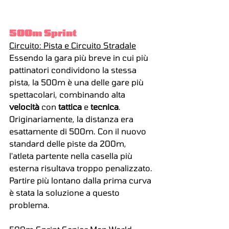
500m Sprint
Circuito: Pista e Circuito Stradale
Essendo la gara più breve in cui più 
pattinatori condividono la stessa 
pista, la 500m è una delle gare più 
spettacolari, combinando alta 
velocità 
con 
tattica
 e 
tecnica
.
Originariamente, la distanza era 
esattamente di 500m. Con il nuovo 
standard delle piste da 200m, 
l'atleta partente nella casella più 
esterna risultava troppo penalizzato. 
Partire più lontano dalla prima curva 
è stata la soluzione a questo 
problema.