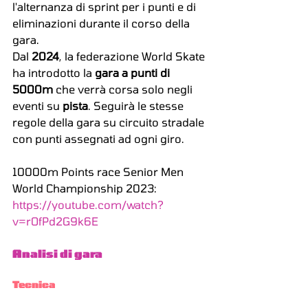
l'alternanza di sprint per i punti e di 
eliminazioni durante il corso della 
gara.
Dal 
2024
, la federazione World Skate 
ha introdotto la 
gara a punti di 
5000m
 che verrà corsa solo negli 
eventi su 
pista
. Seguirà le stesse 
regole della gara su circuito stradale 
con punti assegnati ad ogni giro.
10000m Points race Senior Men 
World Championship 2023: 
https://youtube.com/watch?
v=rOfPd2G9k6E
Analisi di gara
Tecnica