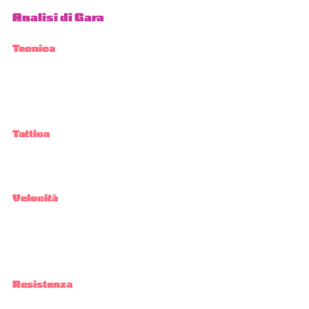
Analisi di Gara
Tecnica
Tattica
Velocità
Resistenza