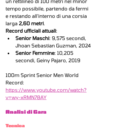
un rettilineo di 100 metri nel minor 
tempo possibile, partendo da fermi 
e restando all'interno di una corsia 
larga 
2,60 metri
.
Record ufficiali attuali
:
Senior Maschi
: 9,575 secondi, 
Jhoan Sebastian Guzman, 2024
Senior Femmine
: 10,205 
secondi, Geiny Pajaro, 2019
100m Sprint Senior Men World 
Record: 
https://www.youtube.com/watch?
v=wy-xRMN78AY
Analisi di Gara
Tecnica