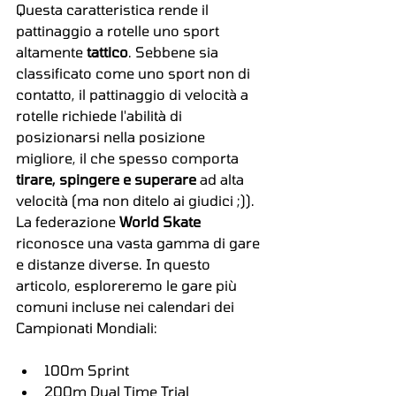
Questa caratteristica rende il 
pattinaggio a rotelle uno sport 
altamente 
tattico
. Sebbene sia 
classificato come uno sport non di 
contatto, il pattinaggio di velocità a 
rotelle richiede l'abilità di 
posizionarsi nella posizione 
migliore, il che spesso comporta 
tirare, spingere e superare
 ad alta 
velocità (ma non ditelo ai giudici ;)).
La federazione 
World Skate
riconosce una vasta gamma di gare 
e distanze diverse. In questo 
articolo, esploreremo le gare più 
comuni incluse nei calendari dei 
Campionati Mondiali:
100m Sprint
200m Dual Time Trial