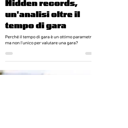
3 ott 2024
Tempo di lettura: 7 min
Tecnica
Hidden records,
un'analisi oltre il
tempo di gara
Perché il tempo di gara è un ottimo parametro
ma non l'unico per valutare una gara?