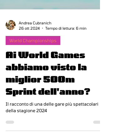
Andrea Cubranich
26 ott 2024
Tempo di lettura: 6 min
World Championships
Ai World Games
abbiamo visto la
miglior 500m
Sprint dell'anno?
Il racconto di una delle gare più spettacolari
della stagione 2024