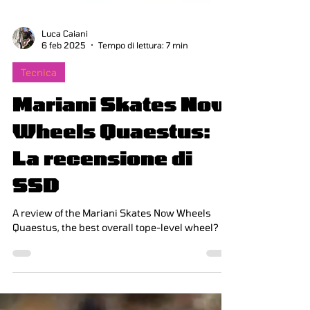
Luca Caiani
6 feb 2025
Tempo di lettura: 7 min
Tecnica
Mariani Skates Now
Wheels Quaestus:
La recensione di
SSD
A review of the Mariani Skates Now Wheels
Quaestus, the best overall tope-level wheel?