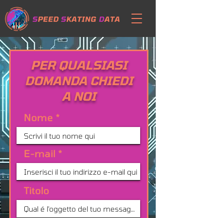
PER QUALSIASI
DOMANDA CHIEDI
A NOI
Nome
E-mail
Titolo