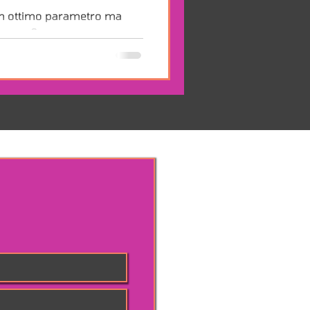
 un ottimo parametro ma
na gara?