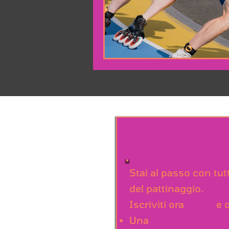
Stai al passo con tu
del pattinaggio.
Iscriviti ora
gratis
e o
Una
sezione person