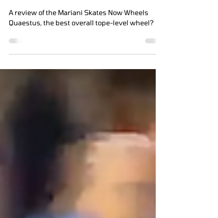
La recensione di
SSD
A review of the Mariani Skates Now Wheels
Quaestus, the best overall tope-level wheel?