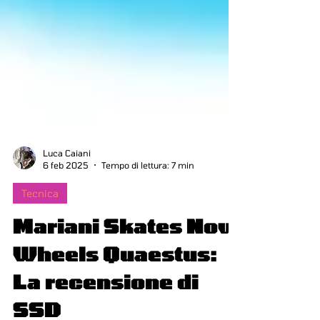
Luca Caiani
6 feb 2025
Tempo di lettura: 7 min
Tecnica
Mariani Skates Now
Wheels Quaestus: