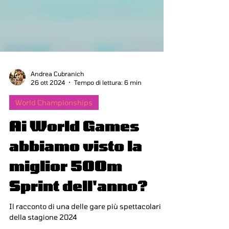
Andrea Cubranich
26 ott 2024
Tempo di lettura: 6 min
World Championships
Ai World Games
abbiamo visto la
miglior 500m