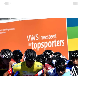
Sprint dell'anno?
Il racconto di una delle gare più spettacolari
della stagione 2024