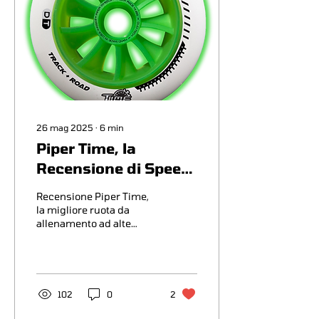
26 mag 2025
∙
6
min
Piper Time, la
Recensione di Speed
Skating Data
Recensione Piper Time,
la migliore ruota da
allenamento ad alte
prestazioni?
102
0
2