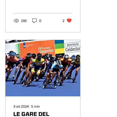
190
0
2
3 ott 2024
∙
5
min
LE GARE DEL