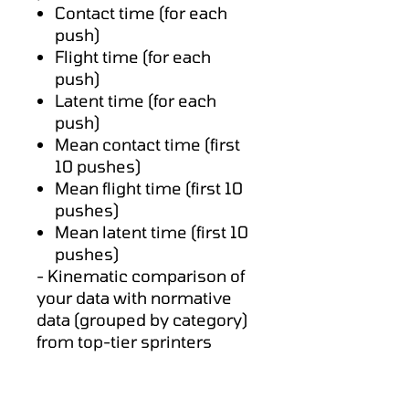
Contact time (for each
push)
Flight time (for each
push)
Latent time (for each
push)
Mean contact time (first
10 pushes)
Mean flight time (first 10
pushes)
Mean latent time (first 10
pushes)
- Kinematic comparison of
your data with normative
data (grouped by category)
from top-tier sprinters