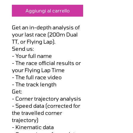
regolare
scontato
Aggiungi al carrello
Get an in-depth analysis of
your last race (200m Dual
TT, or Flying Lap).
Send us:
- Your full name
- The race official results or
your Flying Lap Time
- The full race video
- The track length
Get:
- Corner trajectory analysis
- Speed data (corrected for
the travelled corner
trajectory)
- Kinematic data