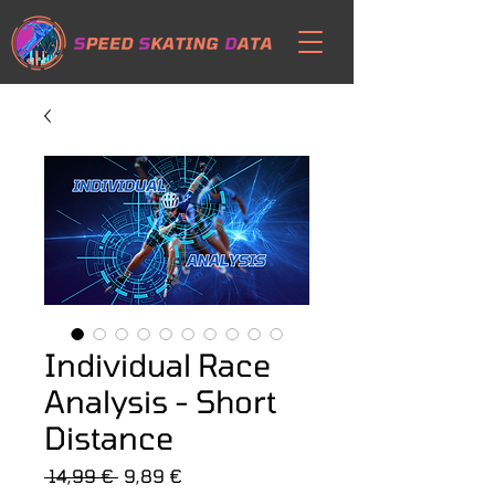
Individual Race
Analysis - Short
Distance
Prezzo
Prezzo
 14,99 € 
9,89 €