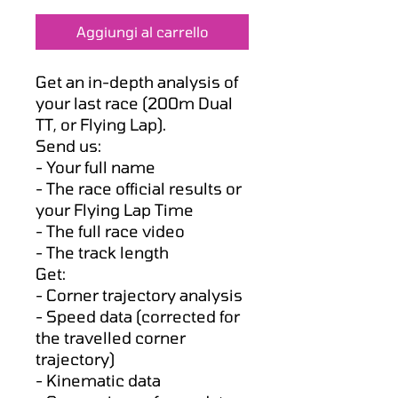
regolare
scontato
Aggiungi al carrello
Get an in-depth analysis of
your last race (200m Dual
TT, or Flying Lap).
Send us:
- Your full name
- The race official results or
your Flying Lap Time
- The full race video
- The track length
Get:
- Corner trajectory analysis
- Speed data (corrected for
the travelled corner
trajectory)
- Kinematic data