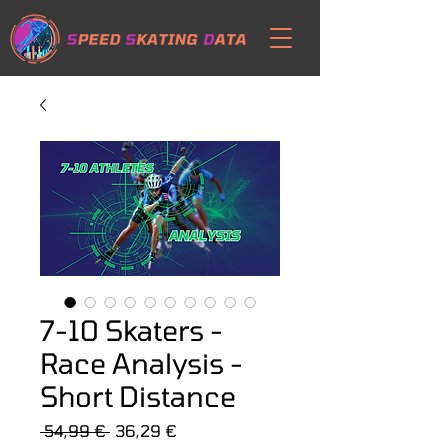
7-10 Skaters -
Race Analysis -
Short Distance
Prezzo
Prezzo
 54,99 € 
36,29 €